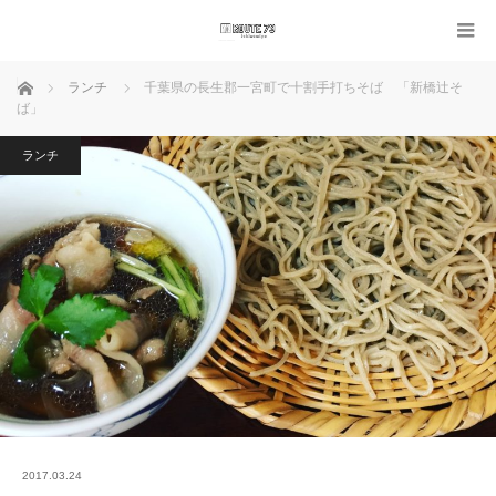
ホーム
ランチ
千葉県の長生郡一宮町で十割手打ちそば 「新橋辻そ
ば」
ランチ
2017.03.24