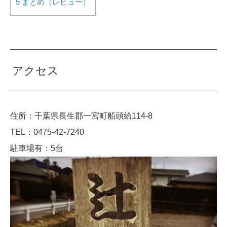
5
まとめ（レビュー）
アクセス
住所：千葉県長生郡一宮町船頭給114-8
TEL：0475-42-7240
駐車場有：5台