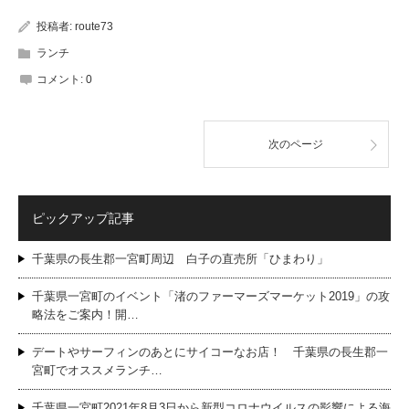
投稿者:
route73
ランチ
コメント:
0
次のページ
ピックアップ記事
千葉県の長生郡一宮町周辺 白子の直売所「ひまわり」
千葉県一宮町のイベント「渚のファーマーズマーケット2019」の攻
略法をご案内！開…
デートやサーフィンのあとにサイコーなお店！ 千葉県の長生郡一
宮町でオススメランチ…
千葉県一宮町2021年8月3日から新型コロナウイルスの影響による海