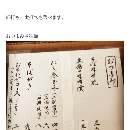
細打ち、太打ちも選べます。
おつまみ４種類