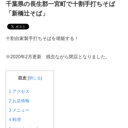
千葉県の長生郡一宮町で十割手打ちそば
「新橋辻そば」
十割自家製手打ちそばを堪能する！
※2020年2月更新 残念ながら閉店となりました。
目次
[
閉じる
]
1
アクセス
2
お店情報
3
メニュー
4
料理