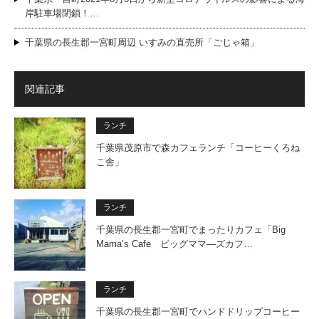
岸駐車場閉鎖！…
千葉県の長生郡一宮町周辺 いすみの直売所「ごじゃ箱」
関連記事
ランチ
千葉県茂原市で森カフェランチ「コーヒーくろね
こ舎」
ランチ
千葉県の長生郡一宮町でまったりカフェ「Big
Mama’s Cafe ビッグママ―ズカフ…
ランチ
千葉県の長生郡一宮町でハンドドリップコーヒー