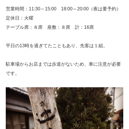
営業時間：11:30～15:00 18:00～20:00（夜は要予約）
定休日：火曜
テーブル席：８席 座敷：８席 計：16席
平日の13時を過ぎてたこともあり、先客は１組。
駐車場からお店までは歩道がないため、車に注意が必要
です。