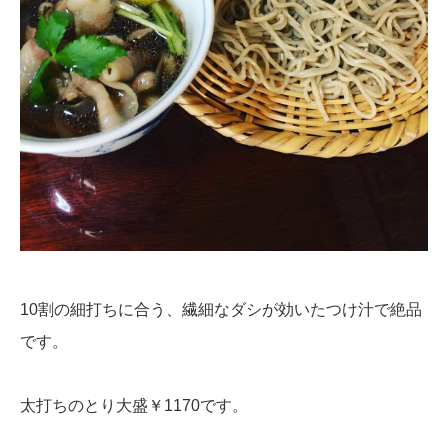
10割の細打ちに合う、繊細なダシが効いたつけ汁で絶品
です。
太打ちのとり大盛￥1170です。