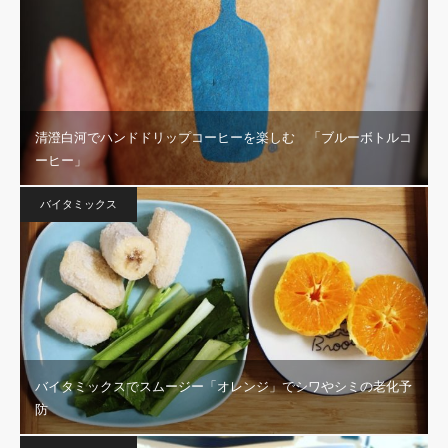
清澄白河でハンドドリップコーヒーを楽しむ 「ブルーボトルコ
ーヒー」
バイタミックス
バイタミックスでスムージー「オレンジ」でシワやシミの老化予
防