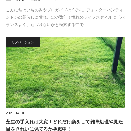
こんにちはいちのみやプロガイドのKです。フォスターハンティ
ントンの暮らしに憧れ、はや数年！憧れのライフスタイルに「バ
ランスよく」近づけないかと模索する中で、…
リノベーション
2021.04.10
芝生の手入れは大変！どれだけ楽をして雑草処理や見た
目をきれいに保てるか挑戦中！