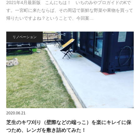
2021年4月最新版 こんにちは！ いちのみやプロガイドのKで
す。一宮町に来たならば、その周辺で新鮮な野菜や果物を買って
帰りたいですよね？ということで、今回案…
リノベーション
2020.06.21
芝生のキワ刈り（壁際などの端っこ）を楽にキレイに保
つため、レンガを敷き詰めてみた！