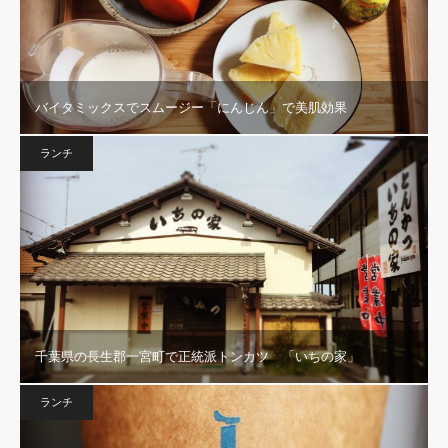
バイタミックスでスムージー「にんじん」で美肌効果
ランチ
千葉県の長生郡一宮町で正統派トンカツ 「いちの家」
ランチ