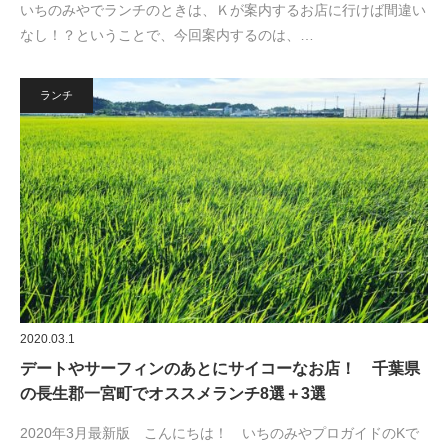
いちのみやでランチのときは、Ｋが案内するお店に行けば間違い
なし！？ということで、今回案内するのは、…
ランチ
2020.03.1
デートやサーフィンのあとにサイコーなお店！ 千葉県
の長生郡一宮町でオススメランチ8選＋3選
2020年3月最新版 こんにちは！ いちのみやプロガイドのKで