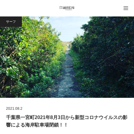
サーフ
2021.08.2
千葉県一宮町2021年8月3日から新型コロナウイルスの影
響による海岸駐車場閉鎖！！