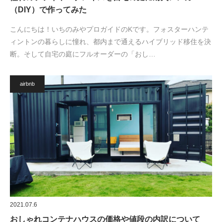
（DIY）で作ってみた
こんにちは！いちのみやプロガイドのKです。フォスターハンテ
ィントンの暮らしに憧れ、都内まで通えるハイブリッド移住を決
断。そして自宅の庭にフルオーダーの「おし…
airbnb
2021.07.6
おしゃれコンテナハウスの価格や値段の内訳について