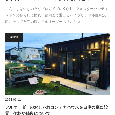
こんにちはいちのみやプロガイドのKです。フォスターハンティ
ントンの暮らしに憧れ、都内まで通えるハイブリッド移住を決
断。そして自宅の庭にフルオーダーの「おしゃ…
airbnb
2021.06.11
フルオーダーのおしゃれコンテナハウスを自宅の庭に設
置 価格や値段について