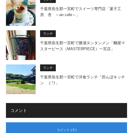
千葉県長生郡一宮町でスイーツ専門店「菓子工
房 杏 ～an cafe～」
ランチ
千葉県長生郡一宮町で勝浦タンタンメン「麵屋マ
スターピース（MASTERPIECE）一宮店」
ランチ
千葉県長生郡一宮町で洋食ランチ「田んぼキッチ
ン ミワ」
コメント
コメント ( 0 )