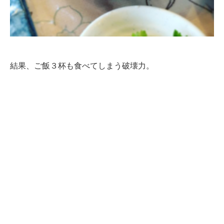
結果、ご飯３杯も食べてしまう破壊力。