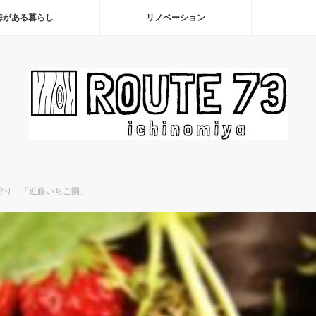
海がある暮らし
リノベーション
狩り 「近藤いちご園」