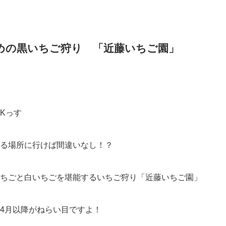
めの黒いちご狩り 「近藤いちご園」
Kっす
る場所に行けば間違いなし！？
ちごと白いちごを堪能するいちご狩り「近藤いちご園」
4月以降がねらい目ですよ！