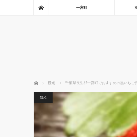
ホーム
一宮町
ホーム
観光
千葉県長生郡一宮町でおすすめの黒いちご
観光