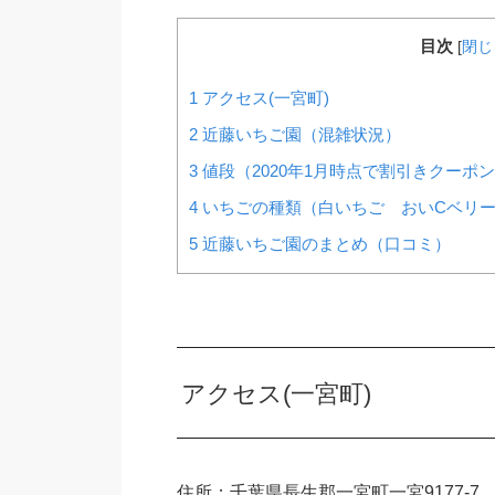
目次
[
閉じ
1
アクセス(一宮町)
2
近藤いちご園（混雑状況）
3
値段（2020年1月時点で割引きクーポ
4
いちごの種類（白いちご おいCベリ
5
近藤いちご園のまとめ（口コミ）
アクセス(一宮町)
住所：千葉県長生郡一宮町一宮9177-7